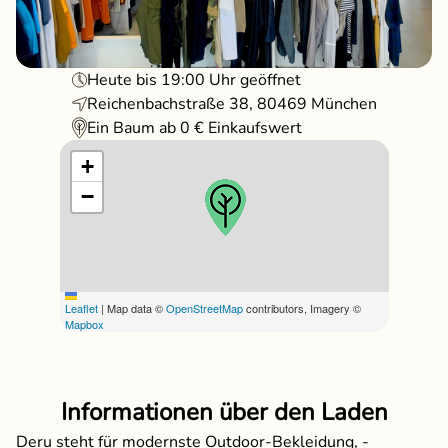
Heute bis
19:00
Uhr geöffnet
Reichenbachstraße 38, 80469 München
Ein Baum ab
0
€ Einkaufswert
+
−
Leaflet
|
Map data ©
OpenStreetMap
contributors, Imagery ©
Mapbox
Informationen über den Laden
Deru steht für modernste Outdoor-Bekleidung, -