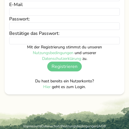
E-Mail
Passwort:
Bestätige das Passwort:
Mit der Registrierung stimmst du unseren
Nutzungsbedingungen
und unserer
Datenschutzerklärung
zu.
Registrieren
Du hast bereits ein Nutzerkonto?
Hier
geht es zum Login.
Impressum
|
Datenschutz
|
Nutzungsbedingungen
|
AGB